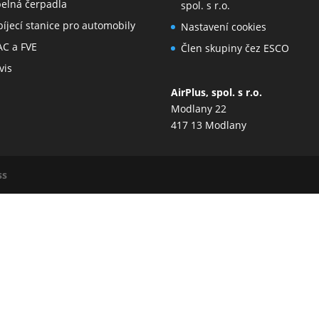
elná čerpadla
spol. s r.o.
íjecí stanice pro automobily
Nastavení cookies
C a FVE
Člen skupiny čez ESCO
vis
AirPlus, spol. s r.o.
Modlany 22
417 13 Modlany
ss