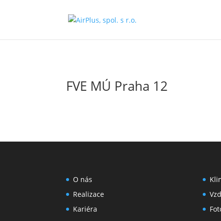
FVE MÚ Praha 12
O nás
Kli
Realizace
Vz
Kariéra
Fot